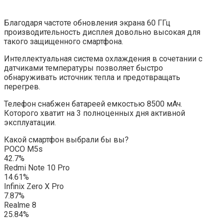
Благодаря частоте обновления экрана 60 ГГц
производительность дисплея довольно высокая для
такого защищенного смартфона.
Интеллектуальная система охлаждения в сочетании с
датчиками температуры позволяет быстро
обнаруживать источник тепла и предотвращать
перегрев.
Телефон снабжен батареей емкостью 8500 мАч.
Которого хватит на 3 полноценных дня активной
эксплуатации.
Какой смартфон выбрали бы вы?
POCO M5s
42.7%
Redmi Note 10 Pro
14.61%
Infinix Zero X Pro
7.87%
Realme 8
25.84%