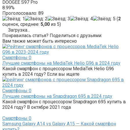
DOOGEE S97 Pro
8.99%
Проголосовало:
89
(
2
оценок, среднее:
5,00
из 5)
Загрузка...
Понравилась статья? Поделиться с друзьями:
Вам также может быть интересно
Смартфоны
0
Лучшие смартфоны на MediaTek Helio G96 в 2024 году
Какой смартфон с процессором MediaTek Helio G96
купить в 2024 году? Если вы ищете
Смартфоны
0
Лучшие смартфоны на Snapdragon 695 в 2024 году
Какой смартфон с процессором Snapdragon 695 купить в
2024 году? В октябре 2021 года
Смартфоны
0
Samsung Galaxy A14 vs Galaxy A15 — Какой смартфон
купить?