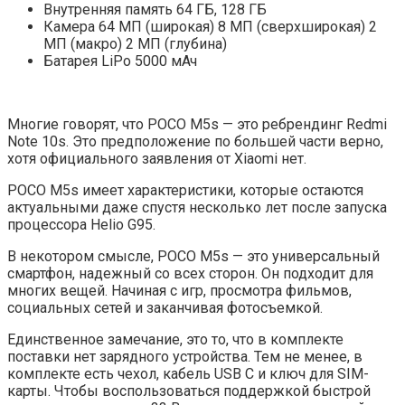
Внутренняя память 64 ГБ, 128 ГБ
Камера 64 МП (широкая) 8 МП (сверхширокая) 2
МП (макро) 2 МП (глубина)
Батарея LiPo 5000 мАч
Многие говорят, что POCO M5s — это ребрендинг Redmi
Note 10s. Это предположение по большей части верно,
хотя официального заявления от Xiaomi нет.
POCO M5s имеет характеристики, которые остаются
актуальными даже спустя несколько лет после запуска
процессора Helio G95.
В некотором смысле, POCO M5s — это универсальный
смартфон, надежный со всех сторон. Он подходит для
многих вещей. Начиная с игр, просмотра фильмов,
социальных сетей и заканчивая фотосъемкой.
Единственное замечание, это то, что в комплекте
поставки нет зарядного устройства. Тем не менее, в
комплекте есть чехол, кабель USB C и ключ для SIM-
карты. Чтобы воспользоваться поддержкой быстрой