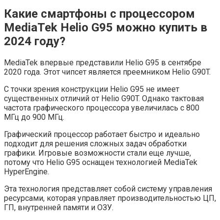
Какие смартфоны с процессором
MediaTek Helio G95 можно купить в
2024 году?
MediaTek впервые представили Helio G95 в сентябре
2020 года. Этот чипсет является преемником Helio G90T.
С точки зрения конструкции Helio G95 не имеет
существенных отличий от Helio G90T. Однако тактовая
частота графического процессора увеличилась с 800
МГц до 900 МГц.
Графический процессор работает быстро и идеально
подходит для решения сложных задач обработки
графики. Игровые возможности стали еще лучше,
потому что Helio G95 оснащен технологией MediaTek
HyperEngine.
Эта технология представляет собой систему управления
ресурсами, которая управляет производительностью ЦП,
ГП, внутренней памяти и ОЗУ.