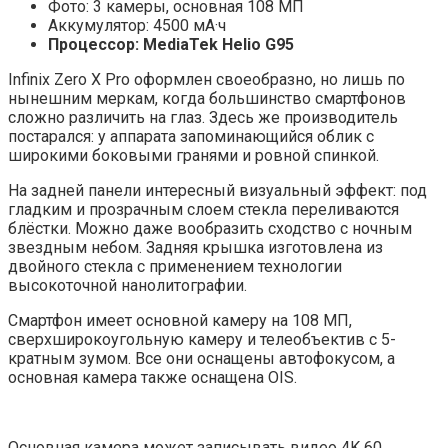
Фото: 3 камеры, основная 108 МП
Аккумулятор: 4500 мА·ч
Процессор: MediaTek Helio G95
Infinix Zero X Pro оформлен своеобразно, но лишь по
нынешним меркам, когда большинство смартфонов
сложно различить на глаз. Здесь же производитель
постарался: у аппарата запоминающийся облик с
широкими боковыми гранями и ровной спинкой.
На задней панели интересный визуальный эффект: под
гладким и прозрачным слоем стекла переливаются
блёстки. Можно даже вообразить сходство с ночным
звездным небом. Задняя крышка изготовлена из
двойного стекла с применением технологии
высокоточной нанолитографии.
Смартфон имеет основной камеру на 108 МП,
сверхширокоугольную камеру и телеобъектив с 5-
кратным зумом. Все они оснащены автофокусом, а
основная камера также оснащена OIS.
Основная камера может записывать видео 4K 60