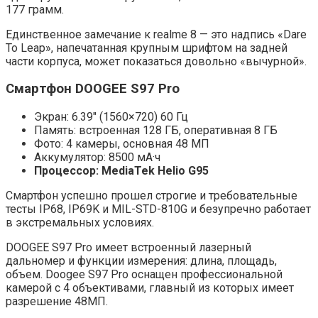
177 грамм.
Единственное замечание к realme 8 — это надпись «Dare
To Leap», напечатанная крупным шрифтом на задней
части корпуса, может показаться довольно «вычурной».
Смартфон DOOGEE S97 Pro
Экран: 6.39″ (1560×720) 60 Гц
Память: встроенная 128 ГБ, оперативная 8 ГБ
Фото: 4 камеры, основная 48 МП
Аккумулятор: 8500 мА·ч
Процессор: MediaTek Helio G95
Смартфон успешно прошел строгие и требовательные
тесты IP68, IP69K и MIL-STD-810G и безупречно работает
в экстремальных условиях.
DOOGEE S97 Pro имеет встроенный лазерный
дальномер и функции измерения: длина, площадь,
объем. Doogee S97 Pro оснащен профессиональной
камерой с 4 объективами, главный из которых имеет
разрешение 48МП.