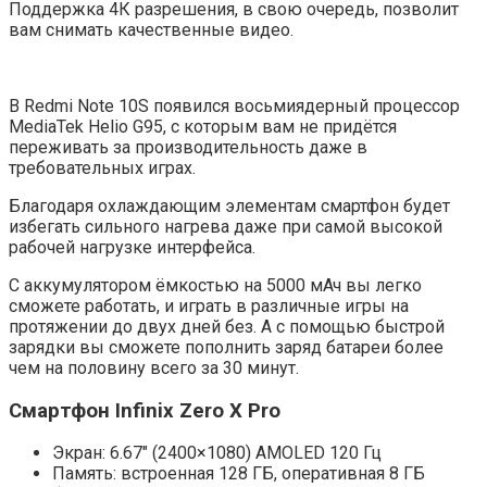
Поддержка 4К разрешения, в свою очередь, позволит
вам снимать качественные видео.
В Redmi Note 10S появился восьмиядерный процессор
MediaTek Helio G95, с которым вам не придётся
переживать за производительность даже в
требовательных играх.
Благодаря охлаждающим элементам смартфон будет
избегать сильного нагрева даже при самой высокой
рабочей нагрузке интерфейса.
С аккумулятором ёмкостью на 5000 мАч вы легко
сможете работать, и играть в различные игры на
протяжении до двух дней без. А с помощью быстрой
зарядки вы сможете пополнить заряд батареи более
чем на половину всего за 30 минут.
Смартфон Infinix Zero X Pro
Экран: 6.67″ (2400×1080) AMOLED 120 Гц
Память: встроенная 128 ГБ, оперативная 8 ГБ