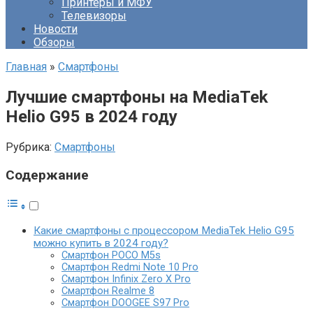
Принтеры и МФУ
Телевизоры
Новости
Обзоры
Главная
»
Смартфоны
Лучшие смартфоны на MediaTek
Helio G95 в 2024 году
Рубрика:
Смартфоны
Содержание
Какие смартфоны с процессором MediaTek Helio G95
можно купить в 2024 году?
Смартфон POCO M5s
Смартфон Redmi Note 10 Pro
Смартфон Infinix Zero X Pro
Смартфон Realme 8
Смартфон DOOGEE S97 Pro