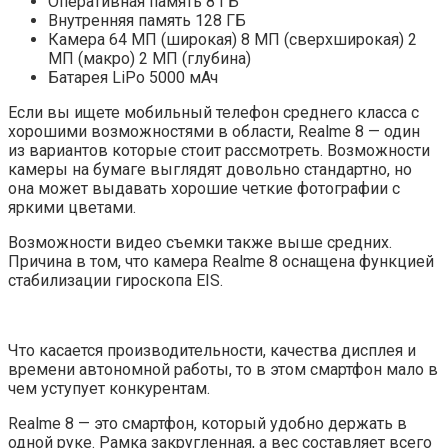
Оперативная память 8 ГБ
Внутренняя память 128 ГБ
Камера 64 МП (широкая) 8 МП (сверхширокая) 2
МП (макро) 2 МП (глубина)
Батарея LiPo 5000 мАч
Если вы ищете мобильный телефон среднего класса с
хорошими возможностями в области, Realme 8 — один
из вариантов которые стоит рассмотреть. Возможности
камеры на бумаге выглядят довольно стандартно, но
она может выдавать хорошие четкие фотографии с
яркими цветами.
Возможности видео съемки также выше средних.
Причина в том, что камера Realme 8 оснащена функцией
стабилизации гироскопа EIS.
Что касается производительности, качества дисплея и
времени автономной работы, то в этом смартфон мало в
чем уступует конкурентам.
Realme 8 — это смартфон, который удобно держать в
одной руке. Рамка закругленная, а вес составляет всего