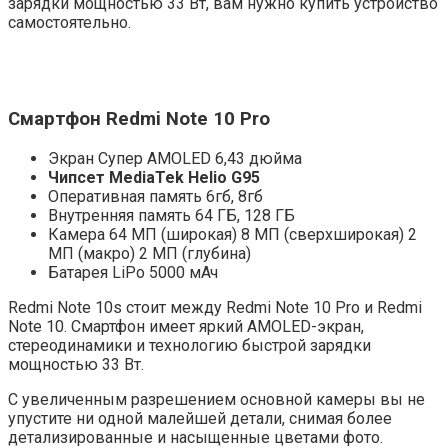
зарядки мощностью 33 Вт, вам нужно купить устройство
самостоятельно.
Смартфон Redmi Note 10 Pro
Экран Супер AMOLED 6,43 дюйма
Чипсет MediaTek Helio G95
Оперативная память 6гб, 8гб
Внутренняя память 64 ГБ, 128 ГБ
Камера 64 МП (широкая) 8 МП (сверхширокая) 2
МП (макро) 2 МП (глубина)
Батарея LiPo 5000 мАч
Redmi Note 10s стоит между Redmi Note 10 Pro и Redmi
Note 10. Смартфон имеет яркий AMOLED-экран,
стереодинамики и технологию быстрой зарядки
мощностью 33 Вт.
С увеличенным разрешением основной камеры вы не
упустите ни одной малейшей детали, снимая более
детализированные и насыщенные цветами фото.