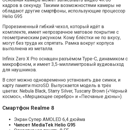
кадров в секунду. Такими возможностями камеры не
обладают другие смартфоны, использующие процессор
Helio G95
Прорезиненный гибкий чехол, который идёт в
комплекте, имеет непрозрачное матовое покрытие с
геометрическим рисунком. Кому блёстки не по вкусу,
могут без труда их спрятать. Рамка вокруг корпуса
выполнена из металла.
Infinix Zero X Pro оснащен разъёмом Type-C, динамиком с
микрофоном, и имеет 3,5-миллиметровый аудиовыход
для наушников.
В слот можно одновременно установить две симки, и
карту памяти microSD. Выпускается модель в трёх
цветах: Nebula Black, Starry Silver, Tuscany Brown («Чёрный
космос», «Мерцающее серебро» и «Песчаные дюны»).
Смартфон Realme 8
Экран Супер AMOLED 6,4 дюйма
Чипсет MediaTek Helio G95