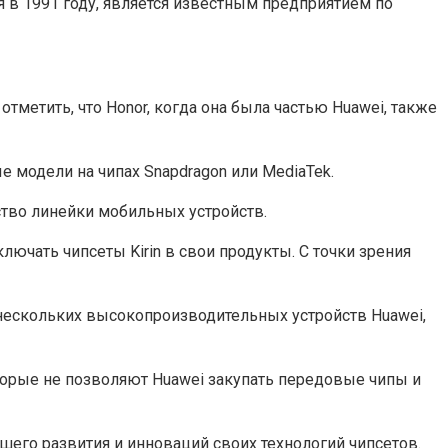
ная в 1991 году, является известным предприятием по
тметить, что Honor, когда она была частью Huawei, также
 модели на чипах Snapdragon или MediaTek.
тво линейки мобильных устройств.
чать чипсеты Kirin в свои продукты. С точки зрения
 нескольких высокопроизводительных устройств Huawei,
оторые не позволяют Huawei закупать передовые чипы и
его развития и инноваций своих технологий чипсетов.