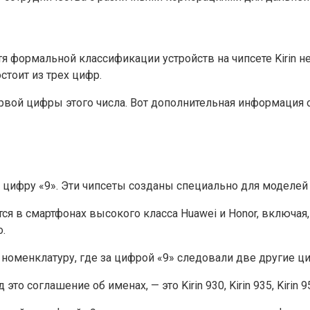
отя формальной классификации устройств на чипсете Kirin 
стоит из трех цифр.
й цифры этого числа. Вот дополнительная информация о р
 цифру «9». Эти чипсеты созданы специально для моделей 
ся в смартфонах высокого класса Huawei и Honor, включая,
o.
 номенклатуру, где за цифрой «9» следовали две другие ц
глашение об именах, — это Kirin 930, Kirin 935, Kirin 950, K