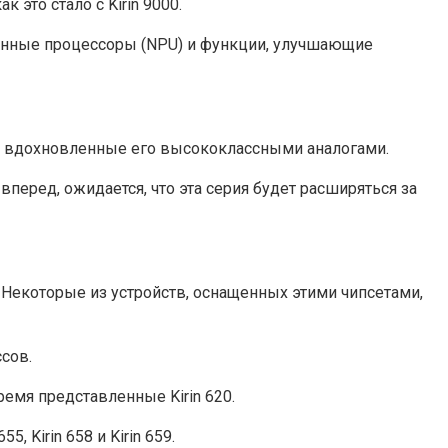
это стало с Kirin 9000.
онные процессоры (NPU) и функции, улучшающие
ты, вдохновленные его высококлассными аналогами.
вперед, ожидается, что эта серия будет расширяться за
 Некоторые из устройств, оснащенных этими чипсетами,
сов.
емя представленные Kirin 620.
 Kirin 658 и Kirin 659.