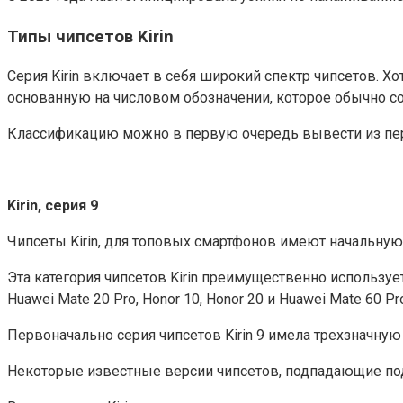
Типы чипсетов Kirin
Серия Kirin включает в себя широкий спектр чипсетов. Х
основанную на числовом обозначении, которое обычно со
Классификацию можно в первую очередь вывести из перво
Kirin, серия 9
Чипсеты Kirin, для топовых смартфонов имеют начальную
Эта категория чипсетов Kirin преимущественно использует
Huawei Mate 20 Pro, Honor 10, Honor 20 и Huawei Mate 60 Pr
Первоначально серия чипсетов Kirin 9 имела трехзначную
Некоторые известные версии чипсетов, подпадающие под это со