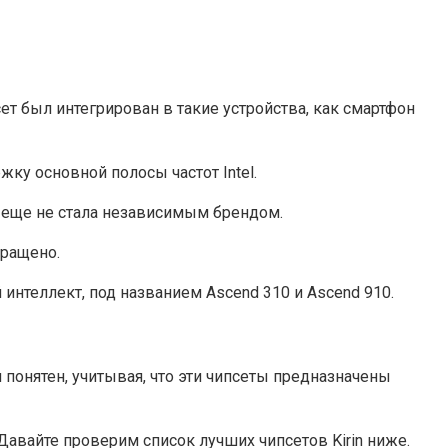
ет был интегрирован в такие устройства, как смартфон
у основной полосы частот Intel.
or еще не стала независимым брендом.
кращено.
 интеллект, под названием Ascend 310 и Ascend 910.
 понятен, учитывая, что эти чипсеты предназначены
 Давайте проверим список лучших чипсетов Kirin ниже.