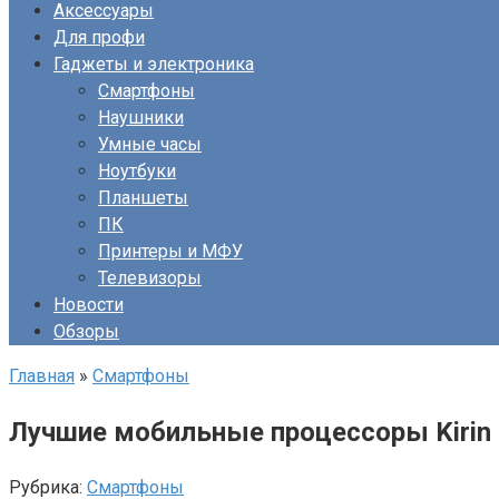
Аксессуары
Для профи
Гаджеты и электроника
Смартфоны
Наушники
Умные часы
Ноутбуки
Планшеты
ПК
Принтеры и МФУ
Телевизоры
Новости
Обзоры
Главная
»
Смартфоны
Лучшие мобильные процессоры Kirin
Рубрика:
Смартфоны