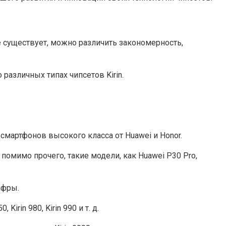
не существует, можно различить закономерность,
азличных типах чипсетов Kirin.
смартфонов высокого класса от Huawei и Honor.
 помимо прочего, такие модели, как Huawei P30 Pro,
ифры.
irin 980, Kirin 990 и т. д.