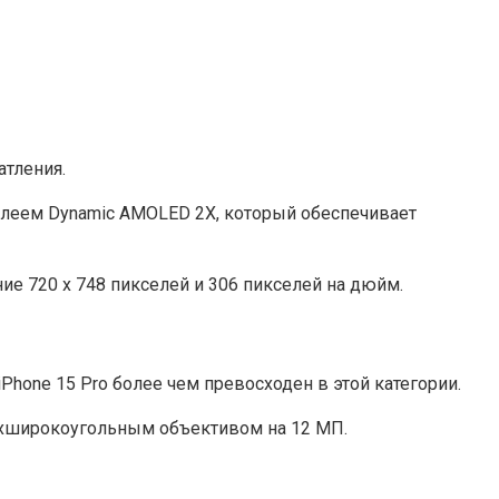
тления.
сплеем Dynamic AMOL͏ED 2X, который обеспечивает
ие 720 x 748 пикселей и 306 пикселей на дюйм.
hone 15 Pro более чем превосходен в этой категории.
рхширокоугольным объективом на 12 МП.