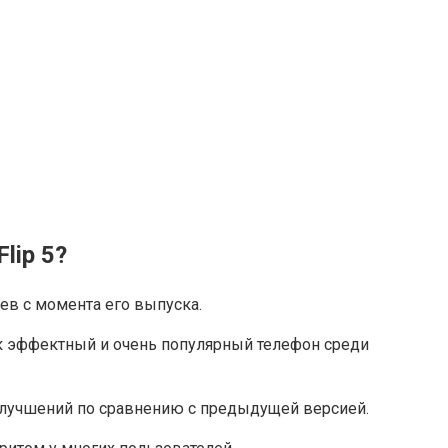
lip 5͏?
цев с момента его выпуска.
ак эффектный и очень популярный телефон среди
улучшений по сравнению с предыдущей версией.