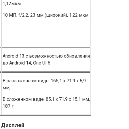
1,12͏мкм͏
10 МП, f/2,2, 23 мм (широкий), 1,22 мкм
Android 13 с возможностью обновления
до Android 14, One UI 6
В разложенном виде: 165,1 х 71,9 х 6,9
мм,
В сложенном виде: 85,1 х 71,9 х 15,1 мм,
187 г
5͏: Дисплей