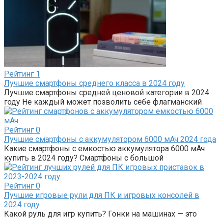
Рейтинг
1
Лучшие смартфоны среднего класса в 2024 году
Лучшие смартфоны средней ценовой категории в 2024
году Не каждый может позволить себе флагманский
Рейтинг
0
Лучшие смартфоны с аккумулятором 6000 мАч 2024 года
Какие смартфоны с емкостью аккумулятора 6000 мАч
купить в 2024 году? Смартфоны с большой
Рейтинг
0
Лучшие игровые рули для ПК и игровых консолей в
2024 году
Какой руль для игр купить? Гонки на машинах — это