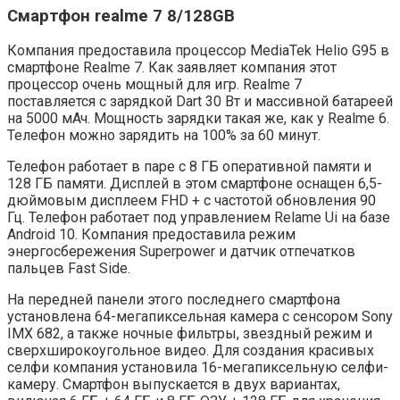
Смартфон realme 7 8/128GB
Компания предоставила процессор MediaTek Helio G95 в
смартфоне Realme 7. Как заявляет компания этот
процессор очень мощный для игр. Realme 7
поставляется с зарядкой Dart 30 Вт и массивной батареей
на 5000 мАч. Мощность зарядки такая же, как у Realme 6.
Телефон можно зарядить на 100% за 60 минут.
Телефон работает в паре с 8 ГБ оперативной памяти и
128 ГБ памяти. Дисплей в этом смартфоне оснащен 6,5-
дюймовым дисплеем FHD + с частотой обновления 90
Гц. Телефон работает под управлением Relame Ui на базе
Android 10. Компания предоставила режим
энергосбережения Superpower и датчик отпечатков
пальцев Fast Side.
На передней панели этого последнего смартфона
установлена ​​64-мегапиксельная камера с сенсором Sony
IMX 682, а также ночные фильтры, звездный режим и
сверхширокоугольное видео. Для создания красивых
селфи компания установила 16-мегапиксельную селфи-
камеру. Смартфон выпускается в двух вариантах,