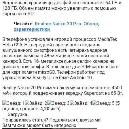
Встроенное хранилище для файлов составляет 64 ГБ и
128 ГБ. Объем памяти можно увеличить с помощью
карты microSD.
Читайте:
Realme Narzo 20 Pro: Обзор,
характеристики
В телефоне установлен игровой процессор MediaTek
Helio G95. На передней панели этого недавно
выпущенного смартфона есть четырехъядерная
основная камера с 48-мегапиксельной основной
камерой. Есть 16-мегапиксельная селфи-камера на
дисплее для селфи. В телефоне две SIM-карты и слот
для карт памяти microSD. Телефон работает под
управлением Reality UI на базе Android 10.
Reality Narzo 20 Pro имеет аккумулятор емкостью 4500
мАч, который поддерживает зарядку Superdart на 65 Вт.
(
5
оценок, среднее:
4,20
из 5)
Загрузка...
Понравилась статья? Поделиться с друзьями:
Вам также может быть интересно