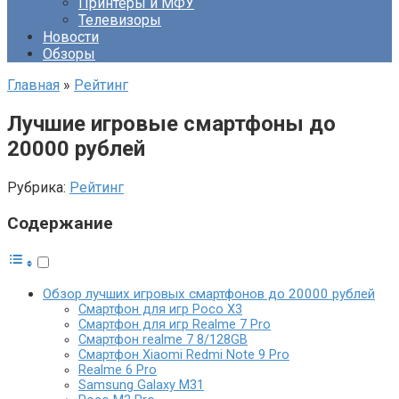
Принтеры и МФУ
Телевизоры
Новости
Обзоры
Главная
»
Рейтинг
Лучшие игровые смартфоны до
20000 рублей
Рубрика:
Рейтинг
Содержание
Обзор лучших игровых смартфонов до 20000 рублей
Смартфон для игр Poco X3
Смартфон для игр Realme 7 Pro
Смартфон realme 7 8/128GB
Смартфон Xiaomi Redmi Note 9 Pro
Realme 6 Pro
Samsung Galaxy M31