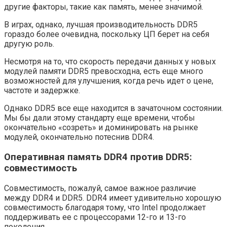
другие факторы, такие как память, менее значимой.
В играх, однако, лучшая производительность DDR5
гораздо более очевидна, поскольку ЦП берет на себя
другую роль.
Несмотря на то, что скорость передачи данных у новых
модулей памяти DDR5 превосходна, есть еще много
возможностей для улучшения, когда речь идет о цене,
частоте и задержке.
Однако DDR5 все еще находится в зачаточном состоянии.
Мы бы дали этому стандарту еще времени, чтобы
окончательно «созреть» и доминировать на рынке
модулей, окончательно потеснив DDR4.
Оперативная память DDR4 против DDR5:
совместимость
Совместимость, пожалуй, самое важное различие
между DDR4 и DDR5. DDR4 имеет удивительно хорошую
совместимость благодаря тому, что Intel продолжает
поддерживать ее с процессорами 12-го и 13-го
поколения.