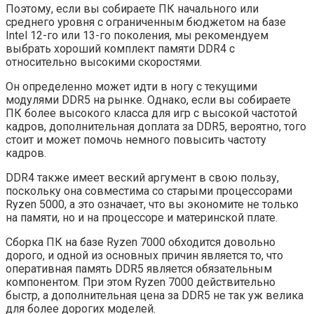
Поэтому, если вы собираете ПК начального или
среднего уровня с ограниченным бюджетом на базе
Intel 12-го или 13-го поколения, мы рекомендуем
выбрать хороший комплект памяти DDR4 с
относительно высокими скоростями.
Он определенно может идти в ногу с текущими
модулями DDR5 на рынке. Однако, если вы собираете
ПК более высокого класса для игр с высокой частотой
кадров, дополнительная доплата за DDR5, вероятно, того
стоит и может помочь немного повысить частоту
кадров.
DDR4 также имеет веский аргумент в свою пользу,
поскольку она совместима со старыми процессорами
Ryzen 5000, а это означает, что вы экономите не только
на памяти, но и на процессоре и материнской плате.
Сборка ПК на базе Ryzen 7000 обходится довольно
дорого, и одной из основных причин является то, что
оперативная память DDR5 является обязательным
компонентом. При этом Ryzen 7000 действительно
быстр, а дополнительная цена за DDR5 не так уж велика
для более дорогих моделей.