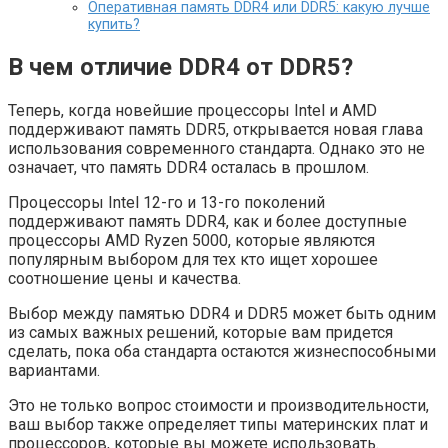
Оперативная память DDR4 или DDR5: какую лучше
купить?
В чем отличие DDR4 от DDR5?
Теперь, когда новейшие процессоры Intel и AMD
поддерживают память DDR5, открывается новая глава
использования современного стандарта. Однако это не
означает, что память DDR4 осталась в прошлом.
Процессоры Intel 12-го и 13-го поколений
поддерживают память DDR4, как и более доступные
процессоры AMD Ryzen 5000, которые являются
популярным выбором для тех кто ищет хорошее
соотношение цены и качества.
Выбор между памятью DDR4 и DDR5 может быть одним
из самых важных решений, которые вам придется
сделать, пока оба стандарта остаются жизнеспособными
вариантами.
Это не только вопрос стоимости и производительности,
ваш выбор также определяет типы материнских плат и
процессоров, которые вы можете использовать.