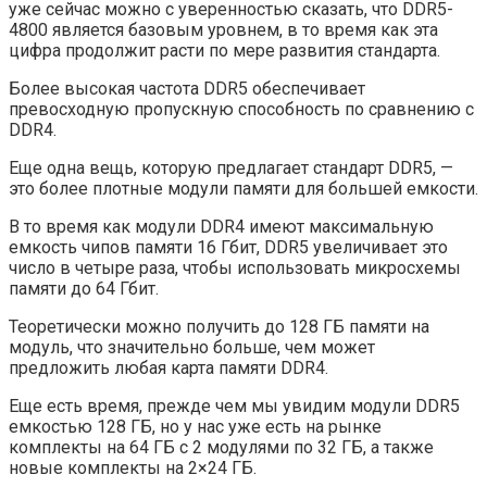
уже сейчас можно с уверенностью сказать, что DDR5-
4800 является базовым уровнем, в то время как эта
цифра продолжит расти по мере развития стандарта.
Более высокая частота DDR5 обеспечивает
превосходную пропускную способность по сравнению с
DDR4.
Еще одна вещь, которую предлагает стандарт DDR5, —
это более плотные модули памяти для большей емкости.
В то время как модули DDR4 имеют максимальную
емкость чипов памяти 16 Гбит, DDR5 увеличивает это
число в четыре раза, чтобы использовать микросхемы
памяти до 64 Гбит.
Теоретически можно получить до 128 ГБ памяти на
модуль, что значительно больше, чем может
предложить любая карта памяти DDR4.
Еще есть время, прежде чем мы увидим модули DDR5
емкостью 128 ГБ, но у нас уже есть на рынке
комплекты на 64 ГБ с 2 модулями по 32 ГБ, а также
новые комплекты на 2×24 ГБ.