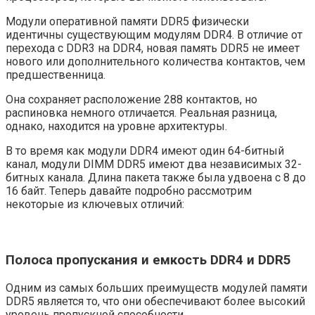
Модули оперативной памяти DDR5 физически
идентичны существующим модулям DDR4. В отличие от
перехода с DDR3 на DDR4, новая память DDR5 не имеет
нового или дополнительного количества контактов, чем
предшественница.
Она сохраняет расположение 288 контактов, но
распиновка немного отличается. Реальная разница,
однако, находится на уровне архитектуры.
В то время как модули DDR4 имеют один 64-битный
канал, модули DIMM DDR5 имеют два независимых 32-
битных канала. Длина пакета также была удвоена с 8 до
16 байт. Теперь давайте подробно рассмотрим
некоторые из ключевых отличий:
Полоса пропускания и емкость DDR4 и DDR5
Одним из самых больших преимуществ модулей памяти
DDR5 является то, что они обеспечивают более высокий
уровень пропускной способности.