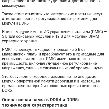
напряжение DDR5 также будет расти, достигая новых
максимумов.
Также стоит отметить, что материнские платы не несут
ответственности за регулирование напряжения для
модулей DDR5.
Новые модули имеют ИС управления питанием (PMIC) —
5 В для основных модулей и 12 В для модулей DIMM
серверного уровня.
PMIC, использует входное напряжение 5 В от
материнской платы и преобразует его в пригодные для
использования вольты. PMIC имеет множество
преимуществ, включая улучшенное регулирование
напряжения, сильные сигналы и низкий уровень шума.
Это, безусловно, хорошее изменение, но оно делает
модули оперативной памяти дорогими и в настоящее
время является одной из основных причин нехватки
DDR5.
Оперативная память DDR4 и DDR5:
технические характеристики