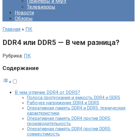
Принтеры и МФУ
Телевизоры
Новости
Обзоры
Главная
»
ПК
DDR4 или DDR5 — В чем разница?
Рубрика:
ПК
Содержание
В чем отличие DDR4 от DDR5?
Полоса пропускания и емкость DDR4 и DDR5
Рабочее напряжение DDR4 и DDR5
Оперативная память DDR4 и DDR5: технические
характеристики
Оперативная память DDR4 против DDR5:
производительность
Оперативная память DDR4 против DDR5:
совместимость