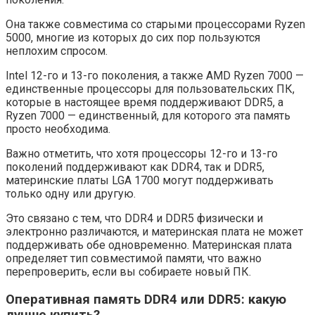
Она также совместима со старыми процессорами Ryzen
5000, многие из которых до сих пор пользуются
неплохим спросом.
Intel 12-го и 13-го поколения, а также AMD Ryzen 7000 —
единственные процессоры для пользовательских ПК,
которые в настоящее время поддерживают DDR5, а
Ryzen 7000 — единственный, для которого эта память
просто необходима.
Важно отметить, что хотя процессоры 12-го и 13-го
поколений поддерживают как DDR4, так и DDR5,
материнские платы LGA 1700 могут поддерживать
только одну или другую.
Это связано с тем, что DDR4 и DDR5 физически и
электронно различаются, и материнская плата не может
поддерживать обе одновременно. Материнская плата
определяет тип совместимой памяти, что важно
перепроверить, если вы собираете новый ПК.
Оперативная память DDR4 или DDR5: какую
лучше купить?